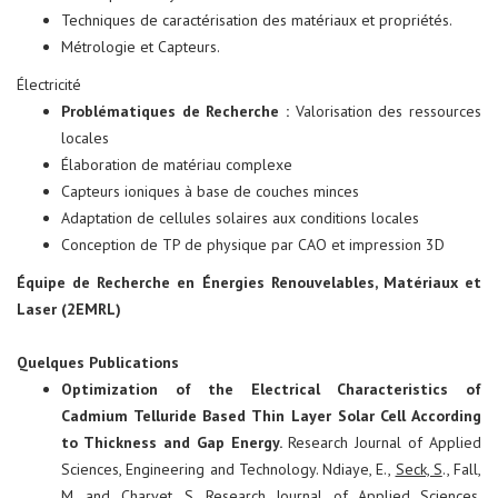
Techniques de caractérisation des matériaux et propriétés.
Métrologie et Capteurs.
Électricité
Problématiques de Recherche :
Valorisation des ressources
locales
Élaboration de matériau complexe
Capteurs ioniques à base de couches minces
Adaptation de cellules solaires aux conditions locales
Conception de TP de physique par CAO et impression 3D
Équipe de Recherche en Énergies Renouvelables, Matériaux et
Laser (2EMRL)
Quelques Publications
Optimization of the Electrical Characteristics of
Cadmium Telluride Based Thin Layer Solar Cell According
to Thickness and Gap Energy
.
Research Journal of Applied
Sciences, Engineering and Technology. Ndiaye, E.,
Seck, S
., Fall,
M. and Charvet, S. Research Journal of Applied Sciences,