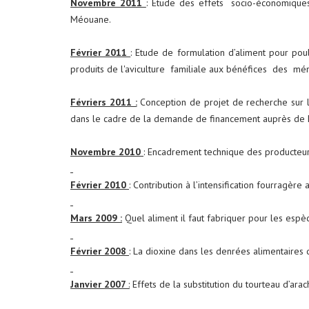
Novembre 2011
: Etude des effets socio-économiques 
Méouane.
Février 2011
: Etude de formulation d’aliment pour poul
produits de l'aviculture familiale aux bénéfices des m
Févriers 2011 :
Conception de projet de recherche sur 
dans le cadre de la demande de financement auprès de L
Novembre 2010
: Encadrement technique des producteurs
Février 2010
: Contribution à l’intensification fourragè
Mars 2009 :
Quel aliment il faut fabriquer pour les espèc
Février 2008
: La dioxine dans les denrées alimentaires 
Janvier 2007
:
Effets de la substitution du tourteau d’ara