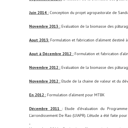
Juin 2014 :
Conception du projet agropastorale de Sandia
Novembre 2013 :
Evaluation de la biomasse des pâturag
Aout 2013:
Formulation et fabrication d’aliment destiné à 
Aout à Décembre 2012 :
Formulation et fabrication d’a
Novembre 2012 :
Evaluation de la biomasse des pâturag
Novembre
2012 :
Etude de la chaine de valeur et du dé
En 2012 :
Formulation d’aliment pour MTBK
Décembre 2011
: Etude d’évaluation du Programme
L’arrondissement De Rao (UIAPR). L’étude a été faite po