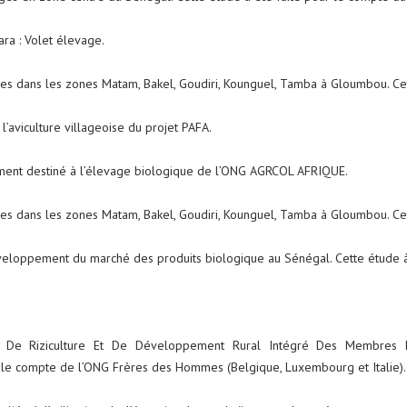
ra : Volet élevage.
es dans les zones Matam, Bakel, Goudiri, Kounguel, Tamba à Gloumbou. Cet
l’aviculture villageoise du projet PAFA.
liment destiné à l’élevage biologique de l’ONG AGRCOL AFRIQUE.
es dans les zones Matam, Bakel, Goudiri, Kounguel, Tamba à Gloumbou. Cet
veloppement du marché des produits biologique au Sénégal. Cette étude à
 De Riziculture Et De Développement Rural Intégré Des Membres De
ur le compte de l’ONG Frères des Hommes (Belgique, Luxembourg et Italie).