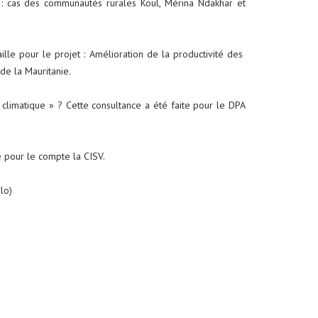
x : cas des communautés rurales Koul, Mérina Ndakhar et
ille pour le projet : Amélioration de la productivité des
e la Mauritanie.
limatique » ? Cette consultance a été faite pour le DPA
e pour le compte la CISV.
lo)