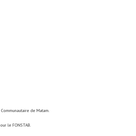
le Communautaire de Matam.
pour le FONSTAB.