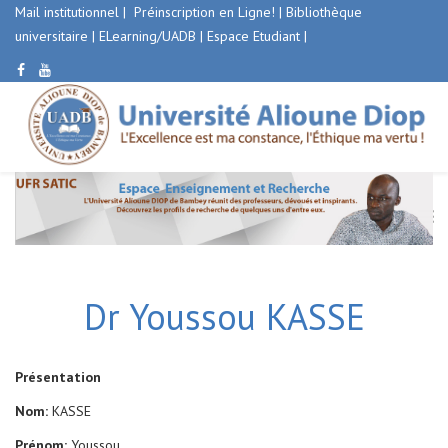
Mail institutionnel
|
Préinscription en Ligne!
|
Bibliothèque
universitaire
|
ELearning/UADB |
Espace Etudiant
|
Dr Youssou KASSE
Présentation
Nom:
KASSE
Prénom:
Youssou