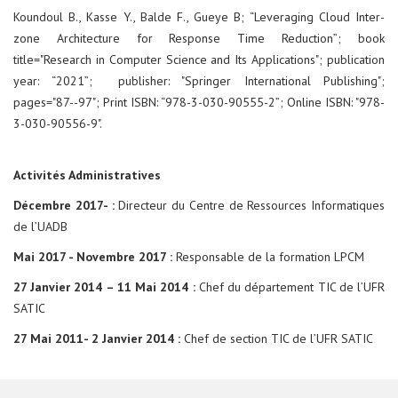
Koundoul B., Kasse Y., Balde F., Gueye B; “Leveraging Cloud Inter-
zone Architecture for Response Time Reduction”; book
title="Research in Computer Science and Its Applications"; publication
year: “2021”; publisher: "Springer International Publishing";
pages="87--97"; Print ISBN: “978-3-030-90555-2”; Online ISBN: "978-
3-030-90556-9".
Activités Administratives
Décembre 2017- :
Directeur du Centre de Ressources Informatiques
de l’UADB
Mai 2017 - Novembre 2017 :
Responsable de la formation LPCM
27 Janvier 2014 – 11 Mai 2014 :
Chef du département TIC de l’UFR
SATIC
27 Mai 2011- 2
Janvier 2014 :
Chef de section TIC de l’UFR SATIC