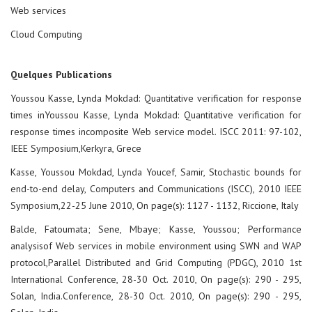
Web services
Cloud Computing
Quelques Publications
Youssou Kasse, Lynda Mokdad: Quantitative verification for response
times inYoussou Kasse, Lynda Mokdad: Quantitative verification for
response times incomposite Web service model. ISCC 2011: 97-102,
IEEE Symposium,Kerkyra, Grece
Kasse, Youssou Mokdad, Lynda Youcef, Samir, Stochastic bounds for
end-to-end delay, Computers and Communications (ISCC), 2010 IEEE
Symposium,22-25 June 2010, On page(s): 1127 - 1132, Riccione, Italy
Balde, Fatoumata; Sene, Mbaye; Kasse, Youssou; Performance
analysisof Web services in mobile environment using SWN and WAP
protocol,Parallel Distributed and Grid Computing (PDGC), 2010 1st
International Conference, 28-30 Oct. 2010, On page(s): 290 - 295,
Solan, India.Conference, 28-30 Oct. 2010, On page(s): 290 - 295,