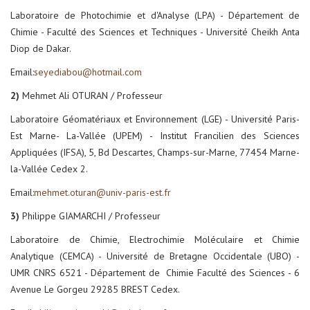
Laboratoire de Photochimie et d'Analyse (LPA) - Département de
Chimie - Faculté des Sciences et Techniques - Université Cheikh Anta
Diop de Dakar.
Email:
seyediabou@hotmail.com
2)
Mehmet Ali OTURAN / Professeur
Laboratoire Géomatériaux et Environnement (LGE) - Université Paris-
Est Marne- La-Vallée (UPEM) - Institut Francilien des Sciences
Appliquées (IFSA), 5, Bd Descartes, Champs-sur-Marne, 77454 Marne-
la-Vallée Cedex 2.
Email:
mehmet.oturan@univ-paris-est.fr
3)
Philippe GIAMARCHI / Professeur
Laboratoire de Chimie, Electrochimie Moléculaire et Chimie
Analytique (CEMCA) - Université de Bretagne Occidentale (UBO) -
UMR CNRS 6521 - Département de Chimie Faculté des Sciences - 6
Avenue Le Gorgeu 29285 BREST Cedex.