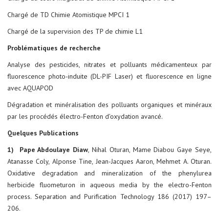
Chargé de TD Chimie Atomistique MPCI 1
Chargé de la supervision des TP de chimie L1
Problématiques de recherche
Analyse des pesticides, nitrates et polluants médicamenteux par
fluorescence photo-induite (DL-PIF Laser) et fluorescence en ligne
avec AQUAPOD
Dégradation et minéralisation des polluants organiques et minéraux
par les procédés électro-Fenton d'oxydation avancé.
Quelques Publications
1) Pape Abdoulaye Diaw
, Nihal Oturan, Mame Diabou Gaye Seye,
Atanasse Coly, Alponse Tine, Jean-Jacques Aaron, Mehmet A. Oturan.
Oxidative degradation and mineralization of the phenylurea
herbicide fluometuron in aqueous media by the electro-Fenton
process. Separation and Purification Technology 186 (2017) 197–
206.